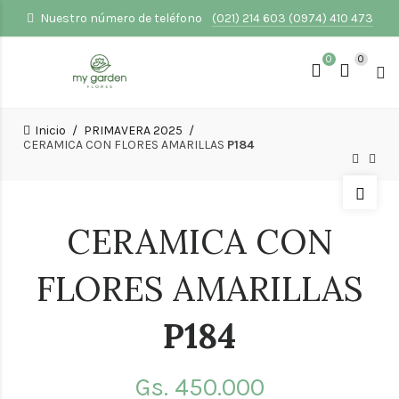
Nuestro número de teléfono
(021) 214 603 (0974) 410 473
0
0
Inicio
PRIMAVERA 2025
CERAMICA CON FLORES AMARILLAS
P184
CERAMICA CON
FLORES AMARILLAS
P184
Gs.
450.000