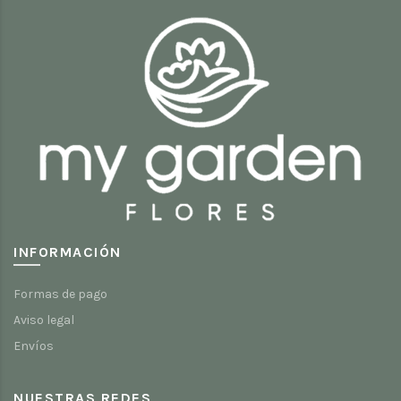
INFORMACIÓN
Formas de pago
Aviso legal
Envíos
NUESTRAS REDES