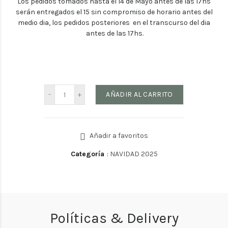
Los pedidos tomados hasta el 14 de Mayo antes de las 17hs
serán entregados el 15 sin compromiso de horario antes del
medio dia, los pedidos posteriores en el transcurso del dia
antes de las 17hs.
AÑADIR AL CARRITO
Añadir a favoritos
Categoría
:
NAVIDAD 2025
Políticas & Delivery