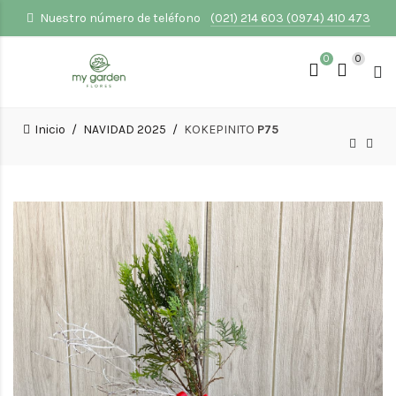
Nuestro número de teléfono
(021) 214 603 (0974) 410 473
0
0
Inicio
NAVIDAD 2025
KOKEPINITO
P75