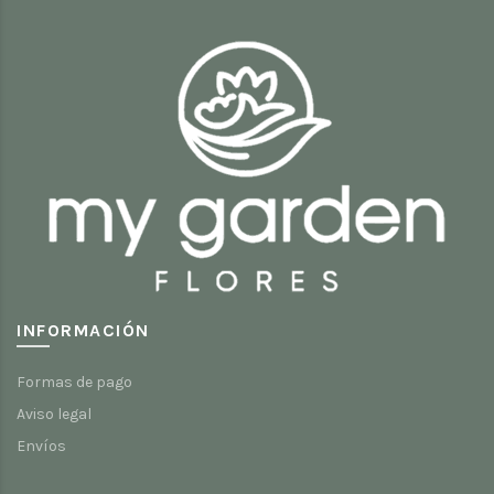
INFORMACIÓN
Formas de pago
Aviso legal
Envíos